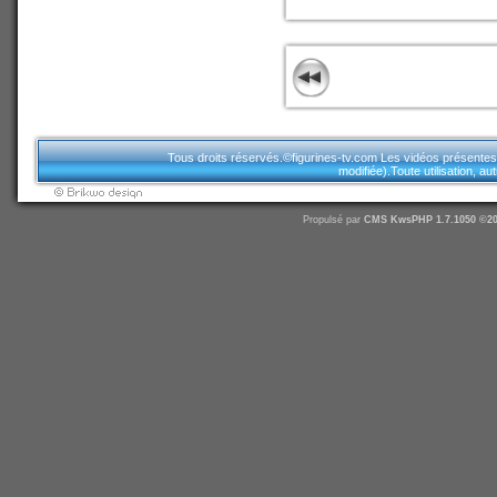
Tous droits réservés.©figurines-tv.com Les vidéos présentes sur
modifiée).Toute utilisation, a
Propulsé par
CMS
KwsPHP 1.7.1050 ©20