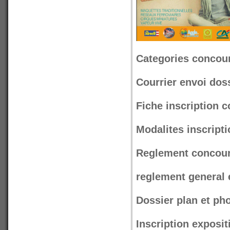
Categories concou
Courrier envoi dos
Fiche inscription 
Modalites inscripti
Reglement concour
reglement general
Dossier plan et p
Inscription exposit