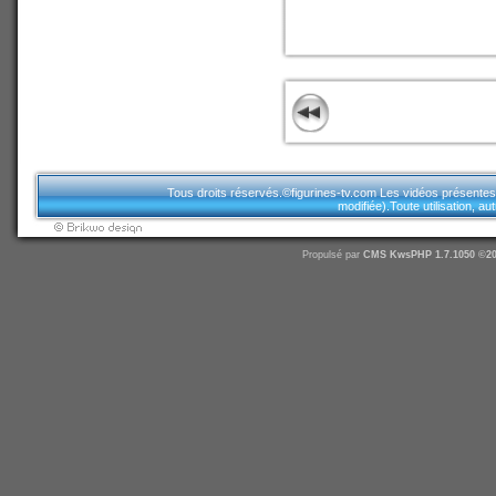
Tous droits réservés.©figurines-tv.com Les vidéos présentes sur
modifiée).Toute utilisation, a
Propulsé par
CMS
KwsPHP 1.7.1050 ©20