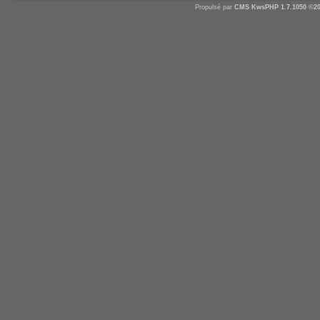
Propulsé par
CMS
KwsPHP 1.7.1050 ©20