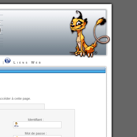
t
|
Liens Web
accéder à cette page.
Identifiant :
Mot de passe :