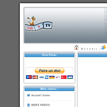
Accueil
|
Dons Paypal
Menu général :
Accueil / home
INDEX VIDEOS