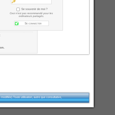
Se souvenir de moi ?
Ceci n'est pas recommandé pour les
ordinateurs partagés.
:
ion.
modifiée).Toute utilisation, autre que consultative,