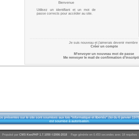
Bienvenue
Utilisez un identifiant et un mot de
passe corrects pour accéder au site.
Je suis nouveau et j’aimerais devenir membre 
Créer un compte
M’envoyer un nouveau mot de passe
Me renvoyer le mail de confirmation d’inscript
résentes sur le site sont soumises aux lois "informatique et libertés".(loi du 6 janvier 1978 
est soumise à autorisation.
Propulsé par
CMS
KwsPHP 1.7.1050 ©2006-2018
Page générée en 0.453 secondes avec 18 requêtes