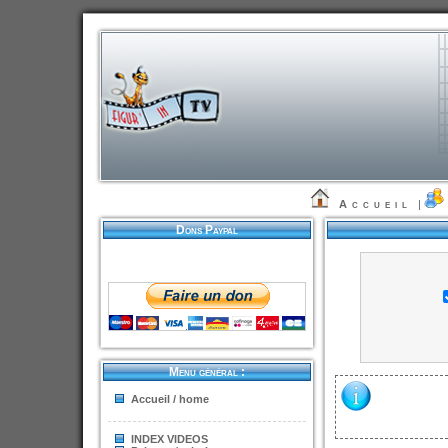
Accueil
|
Dons Paypal
Menu général :
Accueil / home
INDEX VIDEOS