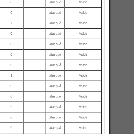
0
Masqué
Valide
0
Masqué
Valide
7
Masqué
Valide
0
Masqué
Valide
0
Masqué
Valide
0
Masqué
Valide
0
Masqué
Valide
1
Masqué
Valide
0
Masqué
Valide
0
Masqué
Valide
0
Masqué
Valide
0
Masqué
Valide
0
Masqué
Valide