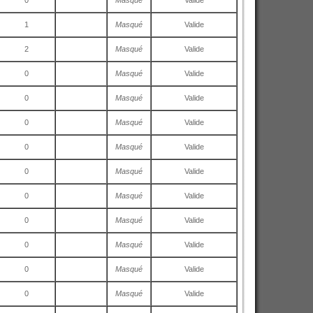
0
Masqué
Valide
1
Masqué
Valide
2
Masqué
Valide
0
Masqué
Valide
0
Masqué
Valide
0
Masqué
Valide
0
Masqué
Valide
0
Masqué
Valide
0
Masqué
Valide
0
Masqué
Valide
0
Masqué
Valide
0
Masqué
Valide
0
Masqué
Valide