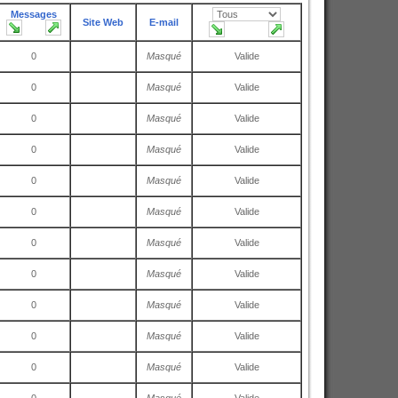
Messages
Site Web
E-mail
0
Masqué
Valide
0
Masqué
Valide
0
Masqué
Valide
0
Masqué
Valide
0
Masqué
Valide
0
Masqué
Valide
0
Masqué
Valide
0
Masqué
Valide
0
Masqué
Valide
0
Masqué
Valide
0
Masqué
Valide