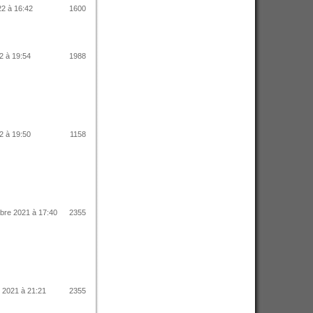
22 à 16:42
1600
2 à 19:54
1988
2 à 19:50
1158
bre 2021 à 17:40
2355
 2021 à 21:21
2355