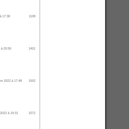
 à 17:38
1108
 à 20:50
1401
re 2022 à 17:48
1502
 2022 à 19:31
1572