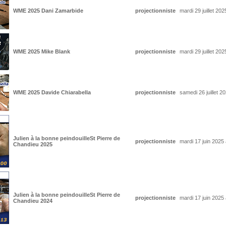
WME 2025 Dani Zamarbide
projectionniste
mardi 29 juillet 20
WME 2025 Mike Blank
projectionniste
mardi 29 juillet 20
WME 2025 Davide Chiarabella
projectionniste
samedi 26 juillet 2
Julien à la bonne peindouilleSt Pierre de
projectionniste
mardi 17 juin 2025
Chandieu 2025
Julien à la bonne peindouilleSt Pierre de
projectionniste
mardi 17 juin 2025
Chandieu 2024