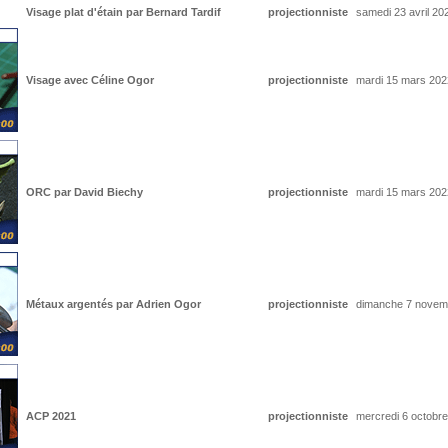
Visage plat d'étain par Bernard Tardif
projectionniste
samedi 23 avril 20
Visage avec Céline Ogor
projectionniste
mardi 15 mars 202
ORC par David Biechy
projectionniste
mardi 15 mars 202
Métaux argentés par Adrien Ogor
projectionniste
dimanche 7 novem
ACP 2021
projectionniste
mercredi 6 octobre