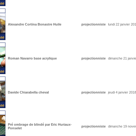
Alexandre Cortina Bonastre Huile
projectionniste
lundi 22 janvier 20
Roman Navarro base acrylique
projectionniste
dimanche 21 janvie
Davide Chiarabella cheval
projectionniste
jeudi 4 janvier 201
Pré ombrage de blindé par Eric Huriaux-
projectionniste
dimanche 19 nove
Ponselet