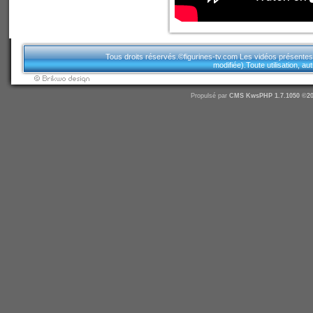
Tous droits réservés.©figurines-tv.com Les vidéos présentes sur
modifiée).Toute utilisation, a
Propulsé par
CMS
KwsPHP 1.7.1050 ©20