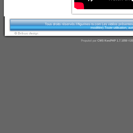
Tous droits réservés.©figurines-tv.com Les vidéos présentes sur
modifiée).Toute utilisation, a
Propulsé par
CMS
KwsPHP 1.7.1050 ©20