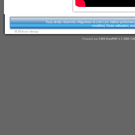
Tous droits réservés.©figurines-tv.com Les vidéos présentes sur
modifiée).Toute utilisation, a
Propulsé par
CMS
KwsPHP 1.7.1050 ©20