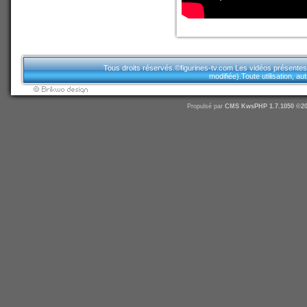
Tous droits réservés.©figurines-tv.com Les vidéos présentes sur
modifiée).Toute utilisation, a
Propulsé par
CMS
KwsPHP 1.7.1050 ©20