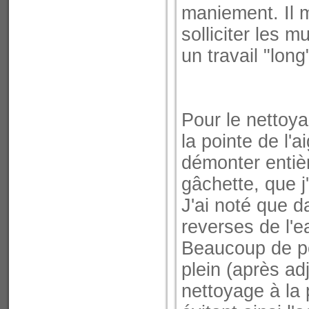
maniement. Il m
solliciter les 
un travail "long
Pour le nettoya
la pointe de l'
démonter entièr
gâchette, que j
J'ai noté que d
reverses de l'e
Beaucoup de per
plein (après ad
nettoyage à la 