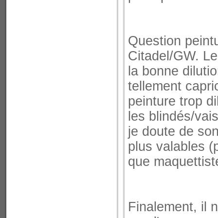
Question peintu
Citadel/GW. Les
la bonne diluti
tellement capr
peinture trop d
les blindés/vai
je doute de so
plus valables (
que maquettist
Finalement, il 