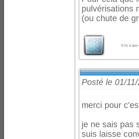
pulvérisations 
(ou chute de g
Il n'y a que
Posté le 01/11
merci pour c'es
je ne sais pas s
suis laisse con