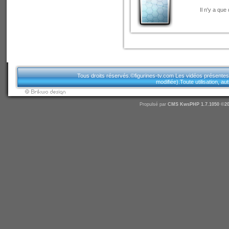
Il n'y a que
Tous droits réservés.©figurines-tv.com Les vidéos présentes sur
modifiée).Toute utilisation, a
Propulsé par
CMS
KwsPHP 1.7.1050 ©20