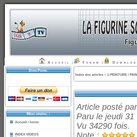
Accueil
|
Forum
|
Downlo
Dons Paypal
Index des articles
>
1-PEINTURE / PAI
Article posté pa
Menu général :
Paru le jeudi 31
Accueil / home
Vu 34290 fois.
Note :
INDEX VIDEOS