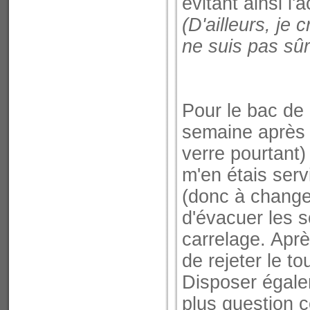
évitant ainsi l
(D'ailleurs, je
ne suis pas sûr.
Pour le bac de 
semaine après m
verre pourtant)
m'en étais servi
(donc à changer
d'évacuer les s
carrelage. Aprè
de rejeter le tou
Disposer égalem
plus question c