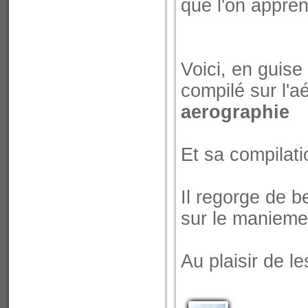
que l'on appren
Voici, en guise
compilé sur l'a
aerographie
Et sa compilati
Il regorge de 
sur le maniemen
Au plaisir de le