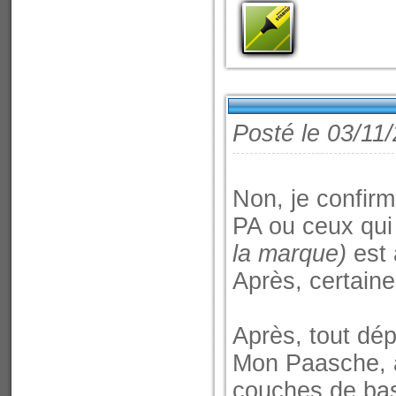
Posté le 03/11
Non, je confirm
PA ou ceux qui 
la marque)
est 
Après, certaine
Après, tout dépe
Mon Paasche, à
couches de bas