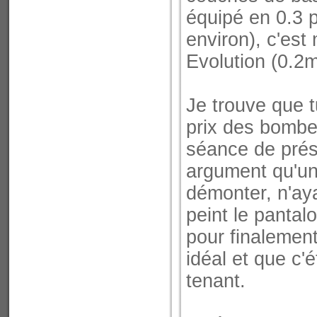
équipé en 0.3 po
environ), c'es
Evolution (0.2mm
Je trouve que tu
prix des bombes
séance de prés
argument qu'un
démonter, n'aya
peint le pantal
pour finalement
idéal et que c'
tenant.