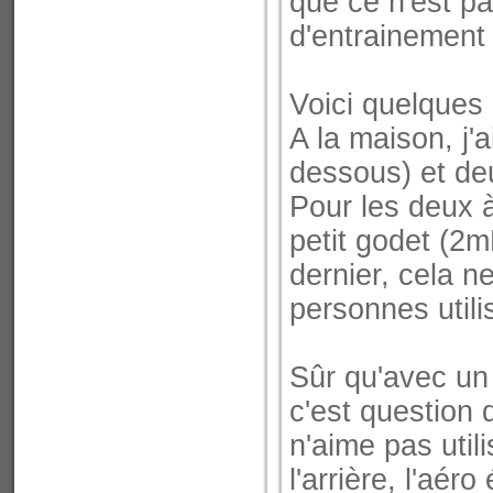
que ce n'est pa
d'entrainement
Voici quelques
A la maison, j'
dessous) et deu
Pour les deux à
petit godet (2m
dernier, cela n
personnes utilis
Sûr qu'avec un 
c'est question d
n'aime pas utili
l'arrière, l'aér