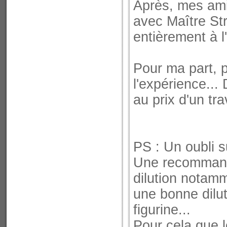
Après, mes ami
avec Maître Str
entièrement à l'
Pour ma part, p
l'expérience...
au prix d'un tr
PS : Un oubli 
Une recommanda
dilution notamme
une bonne dilut
figurine...
Pour cela que l