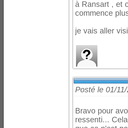
à Ransart , et 
commence plus 
je vais aller vi
Posté le 01/11
Bravo pour avoir
ressenti... Cel