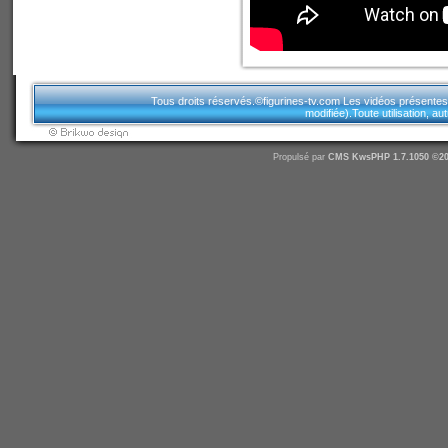
Tous droits réservés.©figurines-tv.com Les vidéos présentes sur
modifiée).Toute utilisation, a
Propulsé par
CMS
KwsPHP 1.7.1050 ©20