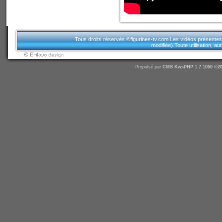
Tous droits réservés.©figurines-tv.com Les vidéos présentes sur
modifiée).Toute utilisation, a
Propulsé par
CMS
KwsPHP 1.7.1050 ©20