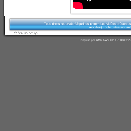
Tous droits réservés.©figurines-tv.com Les vidéos présentes sur
modifiée).Toute utilisation, a
Propulsé par
CMS
KwsPHP 1.7.1050 ©20