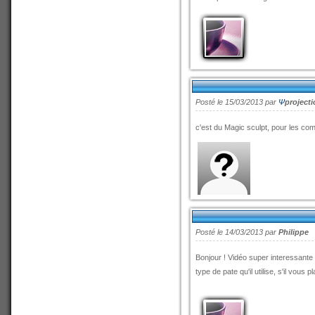
Posté le 15/03/2013 par
Ψ
projecti
c'est du Magic sculpt, pour les comm
Posté le 14/03/2013 par
Philippe
Bonjour ! Vidéo super interessante 
type de pate qu'il utilise, s'il vous 