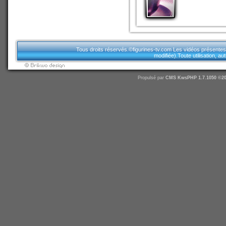
Tous droits réservés.©figurines-tv.com Les vidéos présentes sur
modifiée).Toute utilisation, a
Propulsé par
CMS
KwsPHP 1.7.1050 ©20