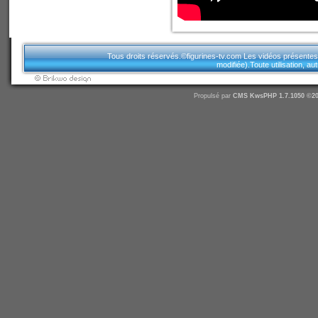
Tous droits réservés.©figurines-tv.com Les vidéos présentes sur
modifiée).Toute utilisation, a
Propulsé par
CMS
KwsPHP 1.7.1050 ©20