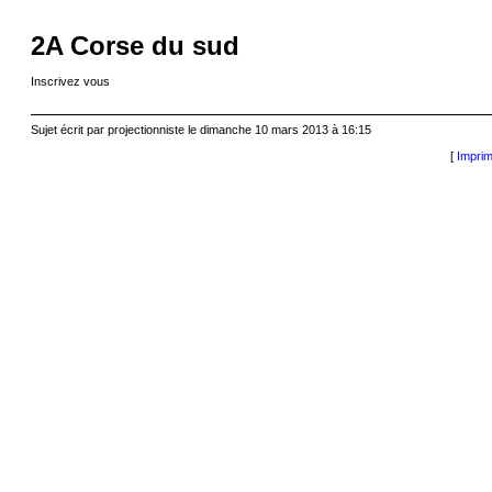
2A Corse du sud
Inscrivez vous
Sujet écrit par projectionniste le dimanche 10 mars 2013 à 16:15
[
Imprim