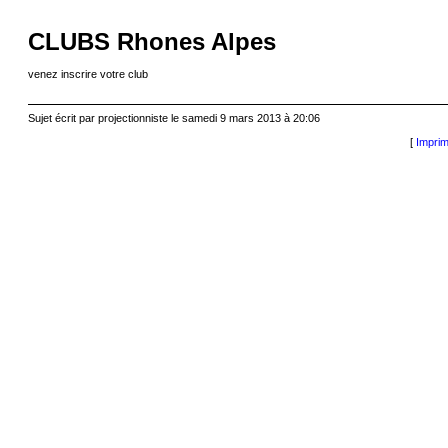
CLUBS Rhones Alpes
venez inscrire votre club
Sujet écrit par projectionniste le samedi 9 mars 2013 à 20:06
[
Imprim