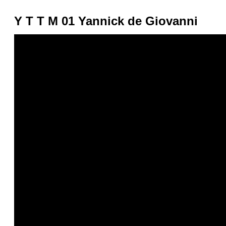
Y T T M 01 Yannick de Giovanni