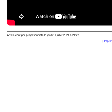
Article écrit par projectionniste le jeudi 11 juillet 2024 à 21:27
[
Imprim